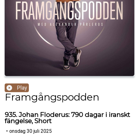
Play
Framgångspodden
935. Johan Floderus: 790 dagar i iranskt
fängelse, Short
•
onsdag 30 juli 2025