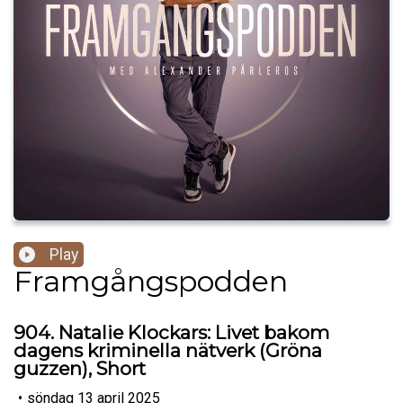
Play
Framgångspodden
904. Natalie Klockars: Livet bakom
dagens kriminella nätverk (Gröna
guzzen), Short
•
söndag 13 april 2025