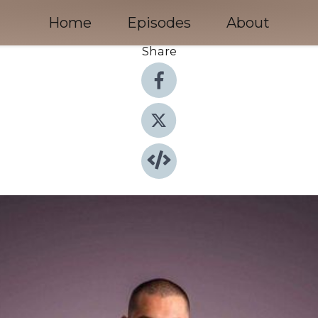
Home
Episodes
About
Share