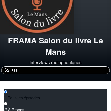
FRAMA Salon du livre Le
Mans
Interviews radiophoniques
RSS
Tous les épisodes
À Propos