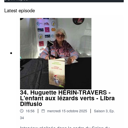
Latest episode
34. Huguette HÉRIN-TRAVERS -
L'enfant aux lézards verts - Libra
Diffusio
|
|
16:56
mercredi 15 octobre 2025
Saison
3
,
Ep.
34