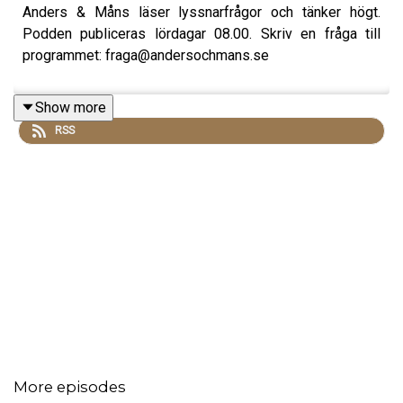
Anders & Måns läser lyssnarfrågor och tänker högt.
Podden publiceras lördagar 08.00. Skriv en fråga till
programmet: fraga@andersochmans.se
Show more
RSS
More episodes