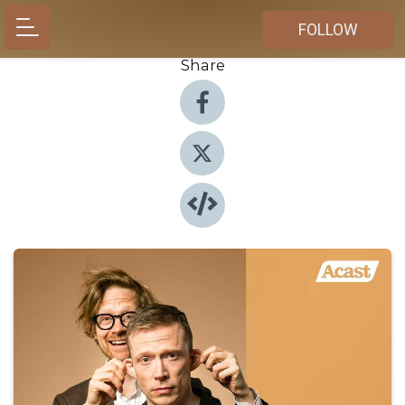
FOLLOW
Share