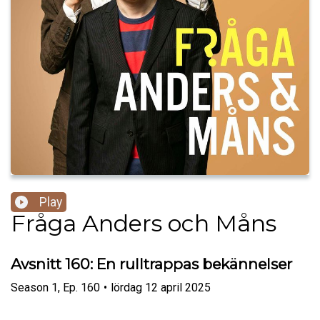
Play
Fråga Anders och Måns
Avsnitt 160: En rulltrappas bekännelser
Season
1
,
Ep.
160
•
lördag 12 april 2025