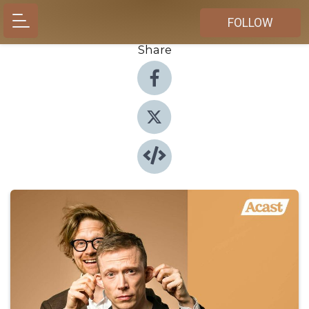
FOLLOW
Share