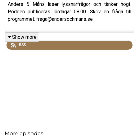
Anders & Måns läser lyssnarfrågor och tänker högt.
Podden publiceras lördagar 08.00. Skriv en fråga till
programmet: fraga@andersochmans.se
Show more
RSS
More episodes