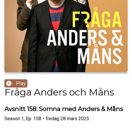
Play
Fråga Anders och Måns
Avsnitt 158: Somna med Anders & Måns
Season
1
,
Ep.
158
•
fredag 28 mars 2025