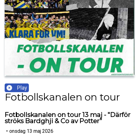
Play
Fotbollskanalen on tour
Fotbollskanalen on tour 13 maj - "Därför
ströks Bardghji & Co av Potter”
•
onsdag 13 maj 2026