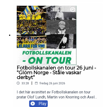
procents sannolikhet ställs mot i slutspelet.
Dessutom svarar de på lyssnarfrågor.Skicka in
dina tankar och frågor till olof.lundh@tv4.se ,
martin.vonknorring@tv4.se eller
axel.pileby@tv4.se
Fotbollskanalen on tour 26 juni -
”Glöm Norge - Ståle vaskar
derbyt”
|
33:28
fredag 26 juni 2026
I det här avsnittet av Fotbollskanalen on tour
pratar Olof Lundh, Martin von Knorring och Axel
Pileby om Sveriges 1–1-resultat mot Japan,
Play