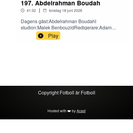
197. Abdelrahman Boudah
|
41:32
torsdag 18 juni 2026
Dagens gäst:Abdelrahman BoudahI
studion:Malek BenbouzidRedigerare:Adam
ValkeinenFölj oss på sociala medier!X: Fotboll är
Play
FotbollInstagram: fotbollarfotbollTikTok:
fotbollarfotboll
Copyright
Fotboll är Fotboll
Hosted with ❤️ by
Acast