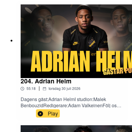
https://www.instagram.com/fotbollarfotboll/TikTok
: https://www.tiktok.com/@fotbollarfotboll
204. Adrian Helm
|
55:18
torsdag 30 juli 2026
Dagens gäst:Adrian HelmI studion:Malek
BenbouzidRedigerare:Adam ValkeinenFölj oss
på sociala medier!X:
Play
https://x.com/fotbollefotbollInstagram:
https://www.instagram.com/fotbollarfotboll/TikTok
: https://www.tiktok.com/@fotbollarfotboll