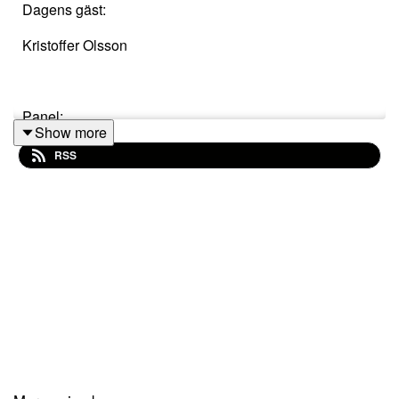
Dagens gäst:
Kristoffer Olsson
Panel:
Show more
Lukas Bryggman
RSS
John Edstrand
Bakom kameran och redigerare:
Lukas Bryggman
Följ oss på sociala medier!