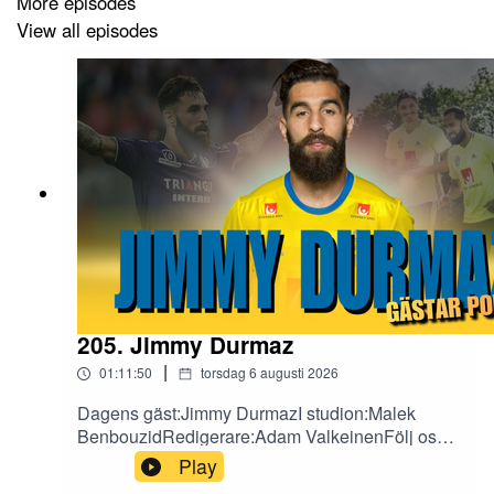
More episodes
X: Fotboll är Fotboll
View all episodes
Instagram: fotbollarfotboll
TikTok: fotbollarfotboll
205. Jimmy Durmaz
|
01:11:50
torsdag 6 augusti 2026
Dagens gäst:Jimmy DurmazI studion:Malek
BenbouzidRedigerare:Adam ValkeinenFölj oss
på sociala medier!X:
Play
https://x.com/fotbollefotbollInstagram: