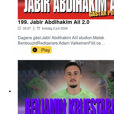
199. Jabir Abdihakim Ali 2.0
|
33:37
torsdag 2 juli 2026
Dagens gäst:Jabir Abdihakim AliI studion:Malek
BenbouzidRedigerare:Adam ValkeinenFölj oss
på sociala medier!X: Fotboll är FotbollInstagram:
Play
fotbollarfotbollTikTok: fotbollarfotboll