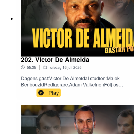
202. Victor De Almeida
|
55:35
torsdag 16 juli 2026
Dagens gäst:Victor De AlmeidaI studion:Malek
BenbouzidRedigerare:Adam ValkeinenFölj oss
på sociala medier!X:
Play
https://x.com/fotbollefotbollInstagram:
https://www.instagram.com/fotbollarfotboll/TikTok
: https://www.tiktok.com/@fotbollarfotboll