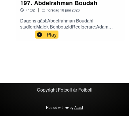
197. Abdelrahman Boudah
|
41:32
torsdag 18 juni 2026
Dagens gäst:Abdelrahman BoudahI
studion:Malek BenbouzidRedigerare:Adam
ValkeinenFölj oss på sociala medier!X: Fotboll är
Play
FotbollInstagram: fotbollarfotbollTikTok:
fotbollarfotboll
Copyright
Fotboll är Fotboll
Hosted with ❤️ by
Acast