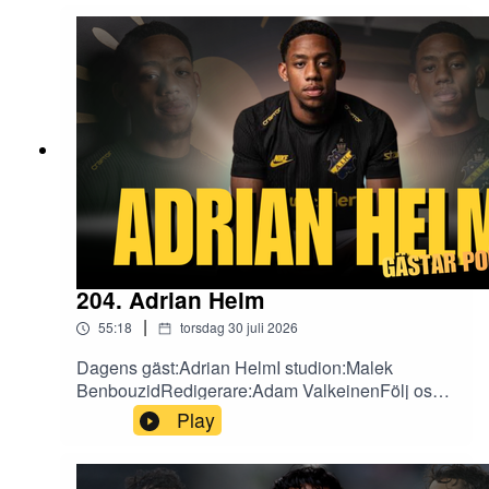
https://www.instagram.com/fotbollarfotboll/TikTok
: https://www.tiktok.com/@fotbollarfotboll
204. Adrian Helm
|
55:18
torsdag 30 juli 2026
Dagens gäst:Adrian HelmI studion:Malek
BenbouzidRedigerare:Adam ValkeinenFölj oss
på sociala medier!X:
Play
https://x.com/fotbollefotbollInstagram:
https://www.instagram.com/fotbollarfotboll/TikTok
: https://www.tiktok.com/@fotbollarfotboll