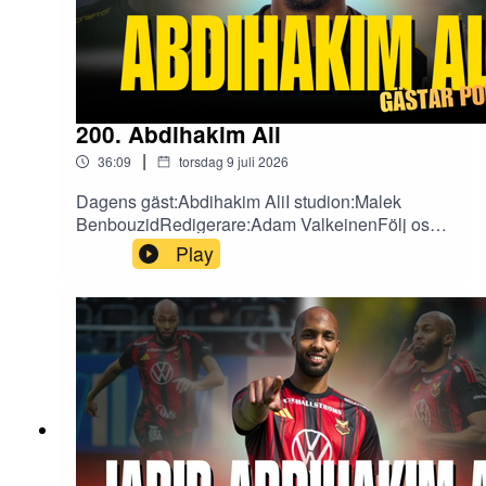
200. Abdihakim Ali
|
36:09
torsdag 9 juli 2026
Dagens gäst:Abdihakim AliI studion:Malek
BenbouzidRedigerare:Adam ValkeinenFölj oss
på sociala medier!X:
Play
https://x.com/fotbollefotbollInstagram:
https://www.instagram.com/fotbollarfotboll/TikTok
: https://www.tiktok.com/@fotbollarfotboll