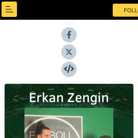
FOL
Share