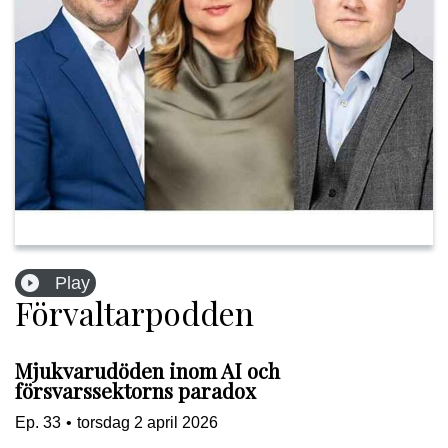
Play
Förvaltarpodden
Mjukvarudöden inom AI och
försvarssektorns paradox
Ep.
33
•
torsdag 2 april 2026