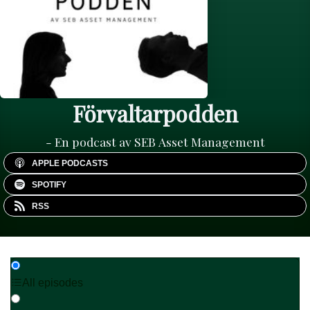
Förvaltarpodden
- En podcast av SEB Asset Management
APPLE PODCASTS
SPOTIFY
RSS
All episodes