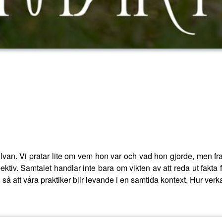
lvan. Vi pratar lite om vem hon var och vad hon gjorde, men fra
ektiv. Samtalet handlar inte bara om vikten av att reda ut fakta f
så att våra praktiker blir levande i en samtida kontext. Hur verk