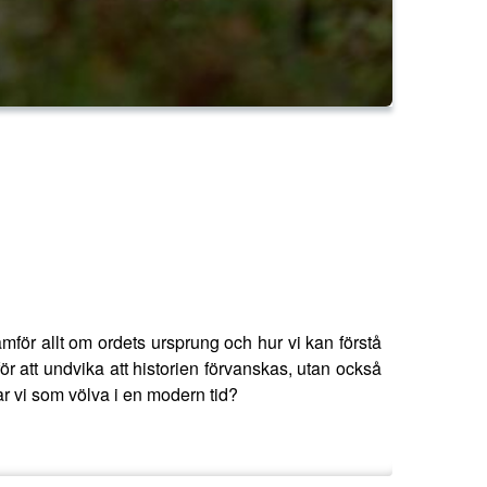
mför allt om ordets ursprung och hur vi kan förstå
ör att undvika att historien förvanskas, utan också
ar vi som völva i en modern tid?