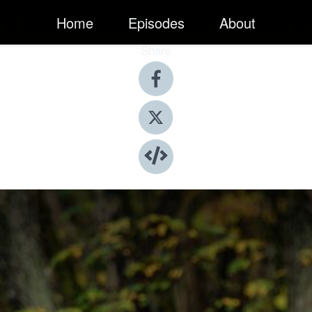
Home
Episodes
About
Share