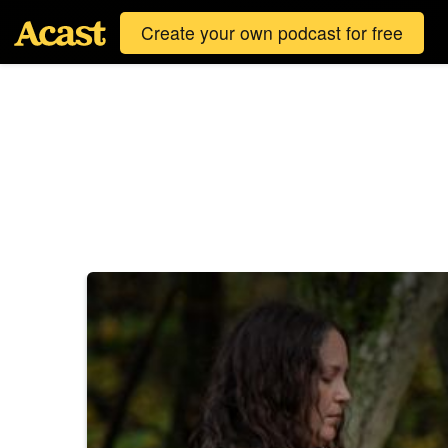
Create your own podcast for free