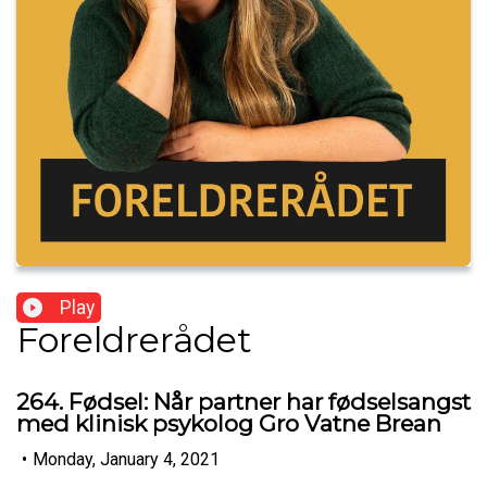
Play
Foreldrerådet
264. Fødsel: Når partner har fødselsangst
med klinisk psykolog Gro Vatne Brean
•
Monday, January 4, 2021