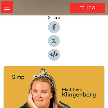
FOLLOW
Share