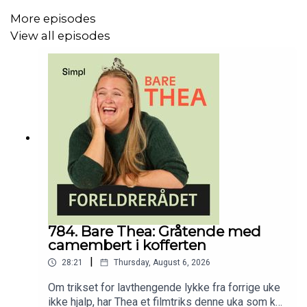
More episodes
View all episodes
784. Bare Thea: Gråtende med
camembert i kofferten
|
28:21
Thursday, August 6, 2026
Om trikset for lavthengende lykke fra forrige uke
ikke hjalp, har Thea et filmtriks denne uka som kan