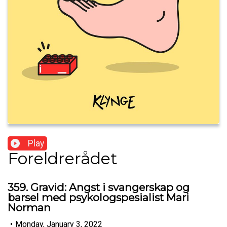
Play
Foreldrerådet
359. Gravid: Angst i svangerskap og
barsel med psykologspesialist Mari
Norman
•
Monday, January 3, 2022