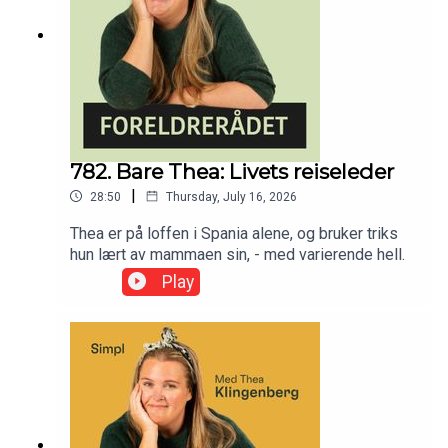
782. Bare Thea: Livets reiseleder
|
28:50
Thursday, July 16, 2026
Thea er på loffen i Spania alene, og bruker triks
hun lært av mammaen sin, - med varierende hell.
Play