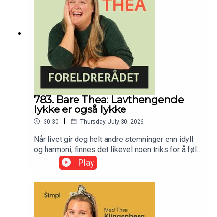
783. Bare Thea: Lavthengende
lykke er også lykke
|
30:30
Thursday, July 30, 2026
Når livet gir deg helt andre stemninger enn idyll
og harmoni, finnes det likevel noen triks for å føle
seg bedre.
Play