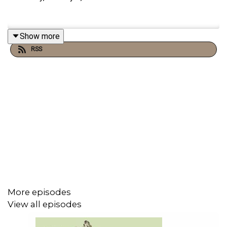
Show more
RSS
More episodes
View all episodes