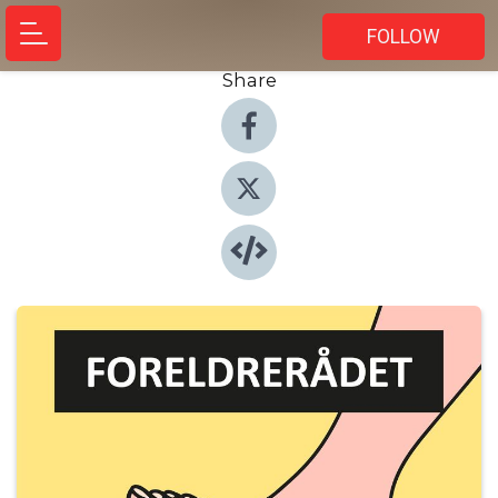
FOLLOW
Share