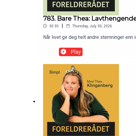
783. Bare Thea: Lavthengende 
|
30:30
Thursday, July 30, 2026
Når livet gir deg helt andre stemninger enn i
Play