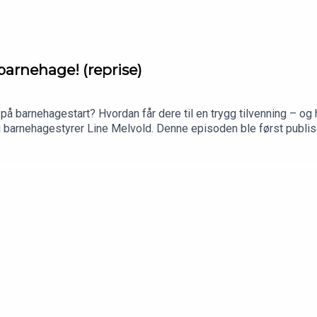
barnehage! (reprise)
på barnehagestart? Hvordan får dere til en trygg tilvenning – og
 barnehagestyrer Line Melvold. Denne episoden ble først publis