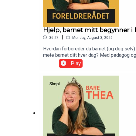
Hjelp, barnet mitt begynner i 
|
36:27
Monday, August 3, 2026
Hvordan forbereder du barnet (og deg selv) 
møte barnet ditt hver dag? Med pedagog og
Play