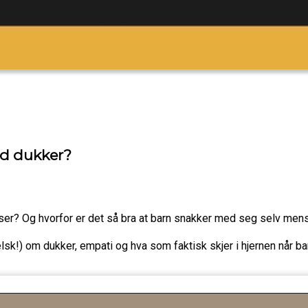
ed dukker?
elser? Og hvorfor er det så bra at barn snakker med seg selv men
sk!) om dukker, empati og hva som faktisk skjer i hjernen når bar