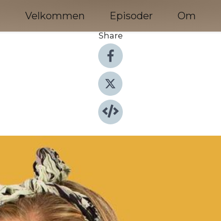
Velkommen
Episoder
Om
Share