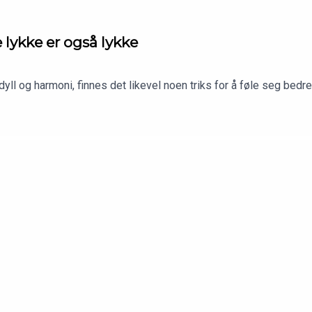
lykke er også lykke
dyll og harmoni, finnes det likevel noen triks for å føle seg bedre