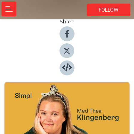
FOLLOW
Share