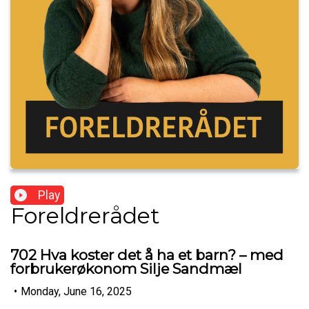
Play
Foreldrerådet
702 Hva koster det å ha et barn? – med
forbrukerøkonom Silje Sandmæl
•
Monday, June 16, 2025