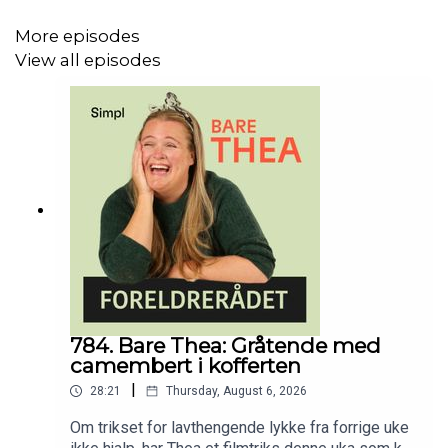
More episodes
View all episodes
784. Bare Thea: Gråtende med
camembert i kofferten
|
28:21
Thursday, August 6, 2026
Om trikset for lavthengende lykke fra forrige uke