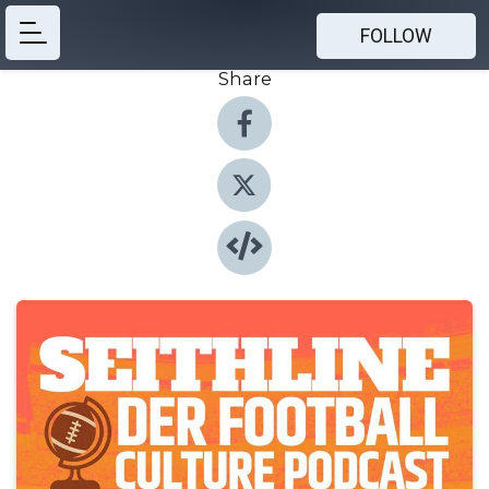
FOLLOW
Share