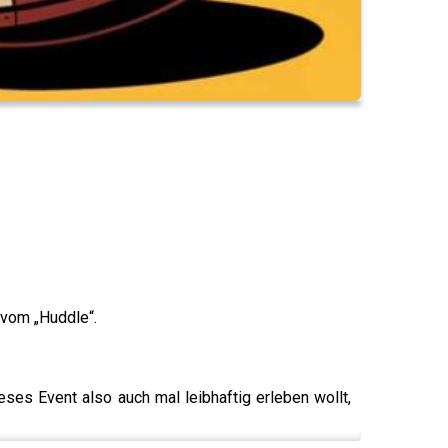
 vom „Huddle“.
ieses Event also auch mal leibhaftig erleben wollt,