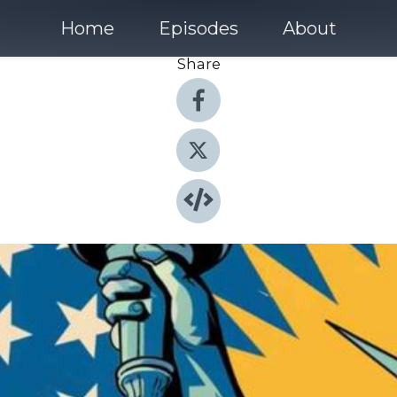
Home
Episodes
About
Share