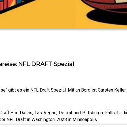
reise: NFL DRAFT Spezial
e“ gibt es ein NFL Draft Spezial. Mit an Bord ist Carsten Keller
aft – in Dallas, Las Vegas, Detroit und Pittsburgh. Falls ihr d
t der NFL Draft in Washington, 2028 in Minneapolis.