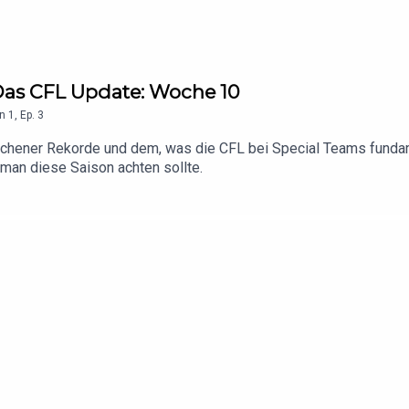
 Das CFL Update: Woche 10
n
1
,
Ep.
3
ochener Rekorde und dem, was die CFL bei Special Teams fundam
 man diese Saison achten sollte.