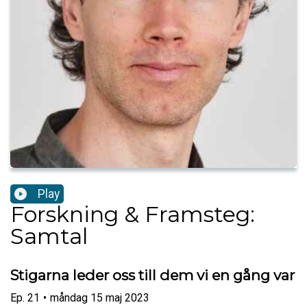
Play
Forskning & Framsteg:
Samtal
Stigarna leder oss till dem vi en gång var
Ep.
21
•
måndag 15 maj 2023