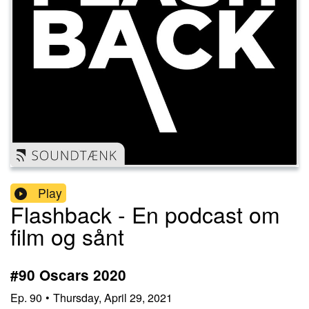
Play
Flashback - En podcast om
film og sånt
#90 Oscars 2020
Ep.
90
•
Thursday, April 29, 2021