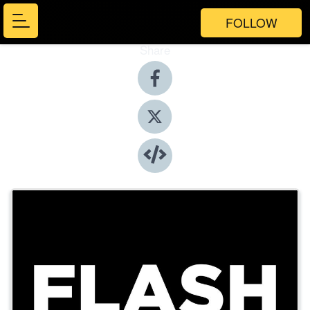
FOLLOW
Share