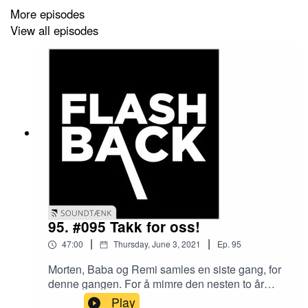
More episodes
View all episodes
95. #095 Takk for oss!
|
|
47:00
Thursday, June 3, 2021
Ep.
95
Morten, Baba og Remi samles en siste gang, for
denne gangen. For å mimre den nesten to år
lange reisen. Takk til alle lyttere, alle involverte i
Play