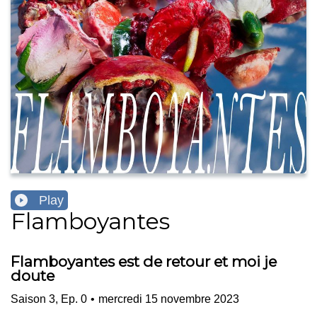
Play
Flamboyantes
Flamboyantes est de retour et moi je
doute
Saison
3
,
Ep.
0
•
mercredi 15 novembre 2023