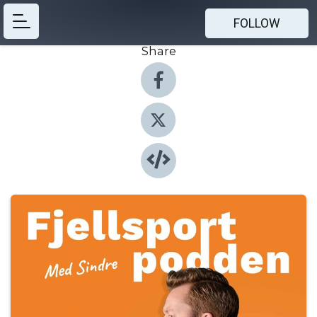
FOLLOW
Share