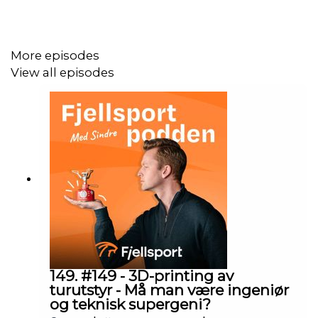
More episodes
View all episodes
149. #149 - 3D-printing av
turutstyr - Må man være ingeniør
og teknisk supergeni?