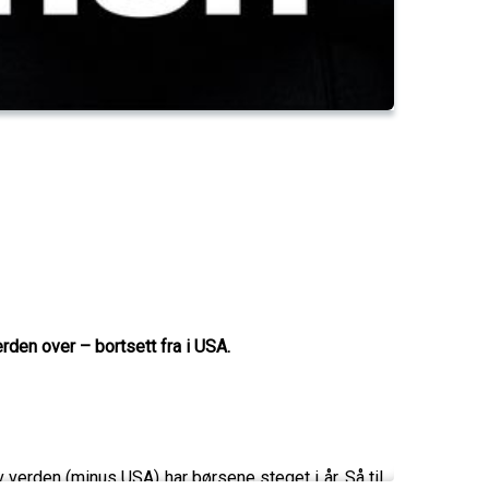
erden over – bortsett fra i USA.
 verden (minus USA) har børsene steget i år. Så til