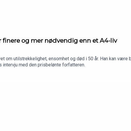
 finere og mer nødvendig enn et A4-liv
t om utilstrekkelighet, ensomhet og død i 50 år. Han kan være bli
 intervju med den prisbelønte forfatteren.