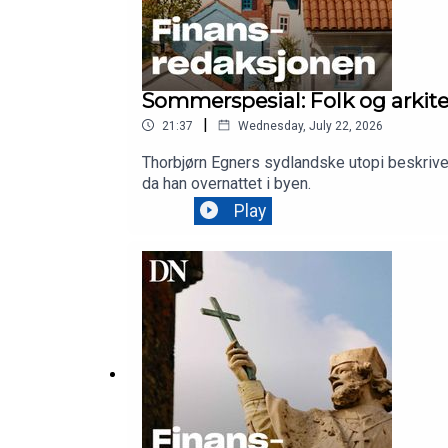
Sommerspesial: Folk og arki
|
21:37
Wednesday, July 22, 2026
Thorbjørn Egners sydlandske utopi beskrive
da han overnattet i byen.
Play