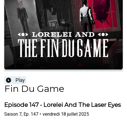
Play
Fin Du Game
Episode 147 - Lorelei And The Laser Eyes
Saison
7
,
Ep.
147
•
vendredi 18 juillet 2025