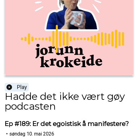
Play
Hadde det ikke vært gøy
podcasten
Ep #189: Er det egoistisk å manifestere?
•
søndag 10. mai 2026