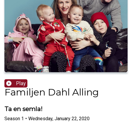
Play
Familjen Dahl Alling
Ta en semla!
Season
1
•
Wednesday, January 22, 2020