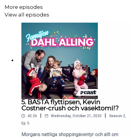
More episodes
View all episodes
5. BÄSTA flyttipsen, Kevin
Costner-crush och vasektomi!?
|
|
42:26
Wednesday, October 21, 2020
Season
2
,
Ep.
5
Morgans nattliga shoppingäventyr och allt om