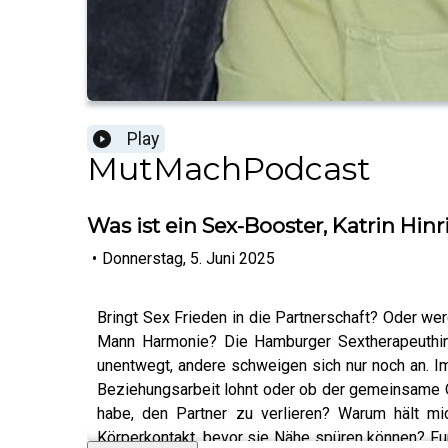
Play
MutMachPodcast
Was ist ein Sex-Booster, Katrin Hinr
•
Donnerstag, 5. Juni 2025
Bringt Sex Frieden in die Partnerschaft? Oder we
Mann Harmonie? Die Hamburger Sextherapeuthin K
unentwegt, andere schweigen sich nur noch an. 
Beziehungsarbeit lohnt oder ob der gemeinsame O
habe, den Partner zu verlieren? Warum hält m
Körperkontakt, bevor sie Nähe spüren können? Fu