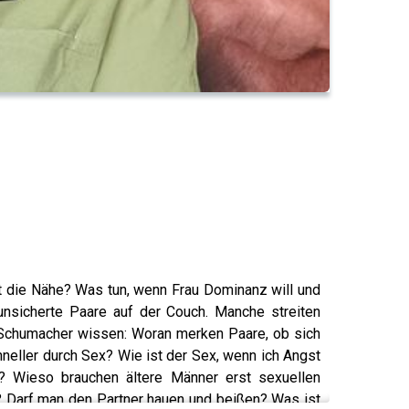
lt die Nähe? Was tun, wenn Frau Dominanz will und
unsicherte Paare auf der Couch. Manche streiten
 Schumacher wissen: Woran merken Paare, ob sich
eller durch Sex? Wie ist der Sex, wenn ich Angst
? Wieso brauchen ältere Männer erst sexuellen
? Darf man den Partner hauen und beißen? Was ist