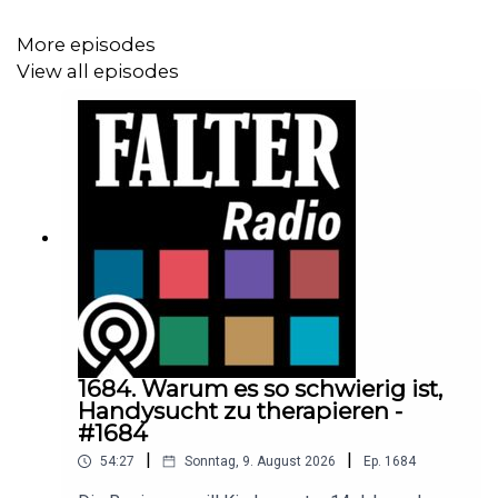
More episodes
View all episodes
1684. Warum es so schwierig ist,
Handysucht zu therapieren -
#1684
|
|
54:27
Sonntag, 9. August 2026
Ep.
1684