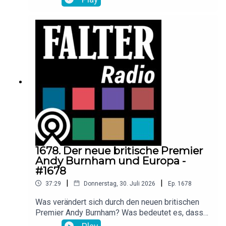
(Direktorin Museumsquartier Wien), Ferdinand
Schmeller (Stadt Wien Umweltschutz), Isa Klee
(Städteplanerin mit Fokus auf Artenvielfalt in der
Stadt), Dominique Zimmermann (Kuratorin NHM
und Falter-Autorin) und FALTER-Redakteurin
Katharina Kropshofer. Aufgezeichnet im Rahmen
der Falter-Sommergespräche im
Museumsquartier Wien.
1678. Der neue britische Premier
Andy Burnham und Europa -
#1678
|
|
37:29
Donnerstag, 30. Juli 2026
Ep.
1678
Was verändert sich durch den neuen britischen
Premier Andy Burnham? Was bedeutet es, dass
der Labour-Chef eine deutliche Abkehr vom