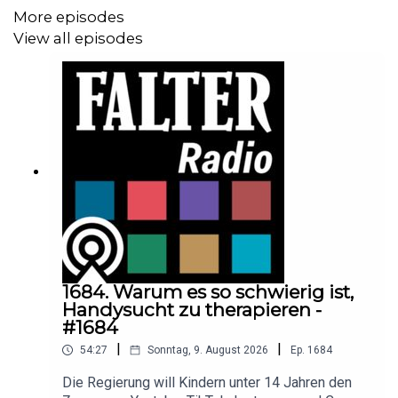
More episodes
View all episodes
1684. Warum es so schwierig ist,
Handysucht zu therapieren -
#1684
|
|
54:27
Sonntag, 9. August 2026
Ep.
1684
Die Regierung will Kindern unter 14 Jahren den