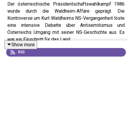
Der österreichische Präsidentschaftswahlkampf 1986
wurde durch die Waldheim-Affäre geprägt. Die
Kontroverse um Kurt Waldheims NS-Vergangenheit löste
eine intensive Debatte über Antisemitismus und
Österreichs Umgang mit seiner NS-Geschichte aus. Es
war ein Einschnitt für das Land.
Show more
RSS
Im Widerstand gegen Geschichtsverdrängung entstand
der Republikanische Club – Neues Österreich. 40 Jahre
später zu hören: Die Filmemacherin Ruth Beckermann
(„Waldheims Walzer“), die Sprachwissenschaftlerin Ruth
Wodak, der Schriftsteller Doron Rabinovici, der Historiker
Andreas Kranebitter (DÖW) und Moderator Raimund Löw.
Diese Folge wurde im Rahmen einer
Jubiläumsveranstaltung im Wien Museum aufgezeichnet.