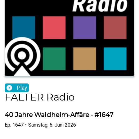
Play
FALTER Radio
40 Jahre Waldheim-Affäre - #1647
Ep.
1647
•
Samstag, 6. Juni 2026