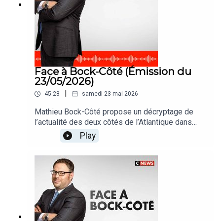
Face à Bock-Côté (Émission du
23/05/2026)
|
45:28
samedi 23 mai 2026
Mathieu Bock-Côté propose un décryptage de
l’actualité des deux côtés de l’Atlantique dans
#FaceABockCote
Play