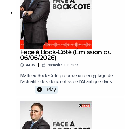
Face à Bock-Côté (Émission du
06/06/2026)
|
44:06
samedi 6 juin 2026
Mathieu Bock-Côté propose un décryptage de
l’actualité des deux côtés de l’Atlantique dans
#FaceABockCote
Play