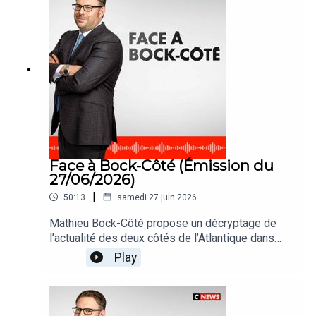
Face à Bock-Côté (Émission du
27/06/2026)
|
50:13
samedi 27 juin 2026
Mathieu Bock-Côté propose un décryptage de
l’actualité des deux côtés de l’Atlantique dans
#FaceABockCote
Play