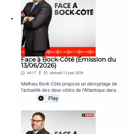
Face à Bock-Côté (Émission du
13/06/2026)
|
44:17
samedi 13 juin 2026
Mathieu Bock-Côté propose un décryptage de
l’actualité des deux côtés de l’Atlantique dans
#FaceABockCote
Play