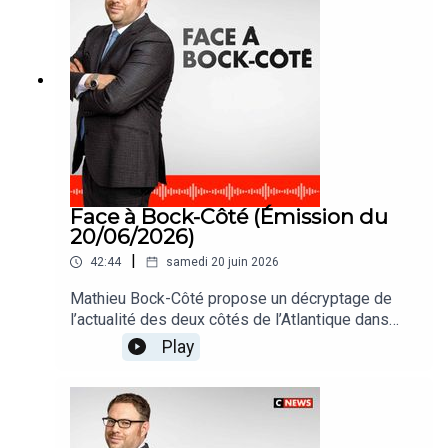
Face à Bock-Côté (Émission du
20/06/2026)
|
42:44
samedi 20 juin 2026
Mathieu Bock-Côté propose un décryptage de
l’actualité des deux côtés de l’Atlantique dans
#FaceABockCote
Play