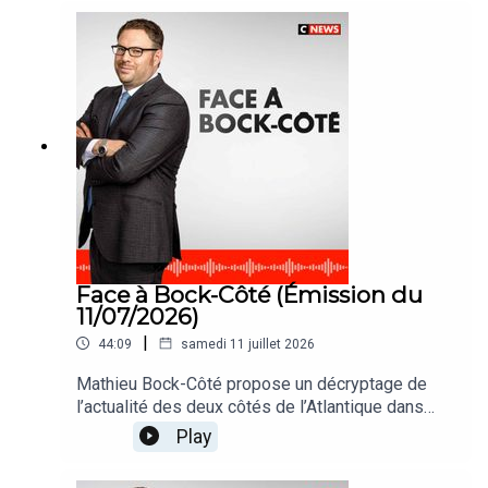
Face à Bock-Côté (Émission du
11/07/2026)
|
44:09
samedi 11 juillet 2026
Mathieu Bock-Côté propose un décryptage de
l’actualité des deux côtés de l’Atlantique dans
#FaceABockCote
Play