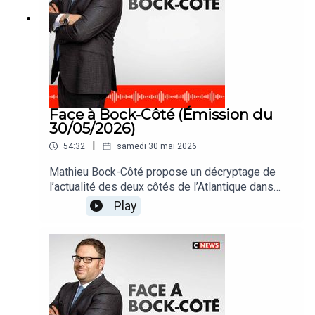
Face à Bock-Côté (Émission du
30/05/2026)
|
54:32
samedi 30 mai 2026
Mathieu Bock-Côté propose un décryptage de
l’actualité des deux côtés de l’Atlantique dans
#FaceABockCote
Play