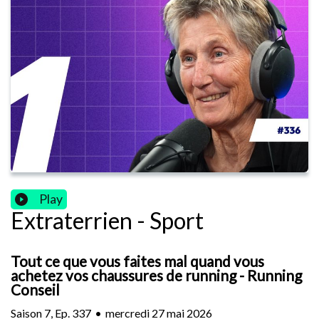
Play
Extraterrien - Sport
Tout ce que vous faites mal quand vous
achetez vos chaussures de running - Running
Conseil
Saison
7
,
Ep.
337
•
mercredi 27 mai 2026