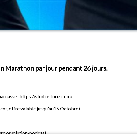
 un Marathon par jour pendant 26 jours.
arnasse : https://studiostoriz.com/
t, offre valable jusqu'au15 Octobre)
y/roxevolution-podcast