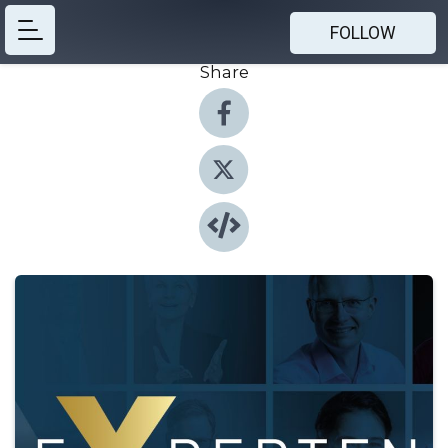
FOLLOW
Share