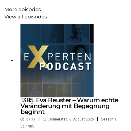
More episodes
View all episodes
1385. Eva Beuster – Warum echte
Veränderung mit Begegnung
beginnt
|
|
07:19
Donnerstag, 6. August 2026
Season
1
,
Ep.
1385