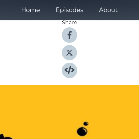
Home
Episodes
About
Share