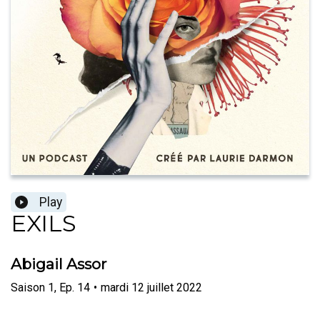
Play
EXILS
Abigail Assor
Saison
1
,
Ep.
14
•
mardi 12 juillet 2022