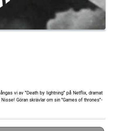
ngas vi av "Death by lightning" på Netflix, dramat
en Nisse! Göran skrävlar om sin "Games of thrones"-