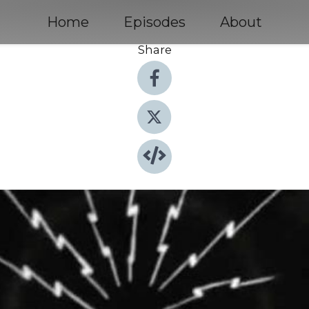
Home
Episodes
About
Share