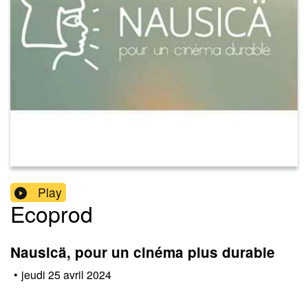
Play
Ecoprod
Nausicä, pour un cinéma plus durable
•
jeudi 25 avril 2024