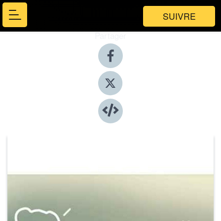
SUIVRE
Partager