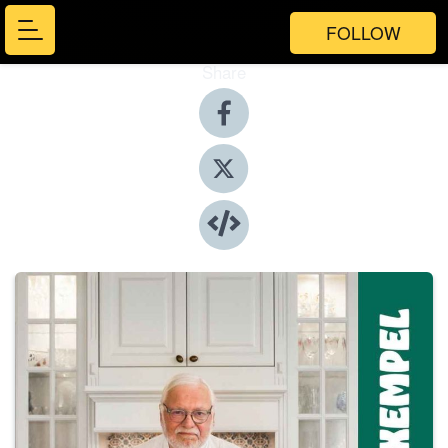
FOLLOW
Share