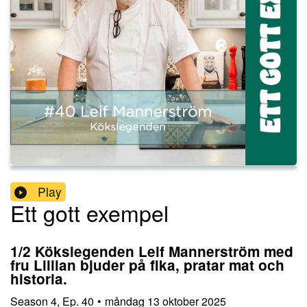
Play
Ett gott exempel
1/2 Kökslegenden Leif Mannerström med
fru Lillian bjuder på fika, pratar mat och
historia.
Season
4
,
Ep.
40
•
måndag 13 oktober 2025