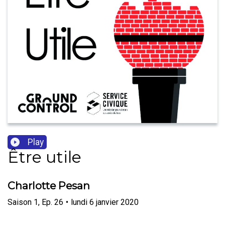
Play
Être utile
Charlotte Pesan
Saison
1
,
Ep.
26
•
lundi 6 janvier 2020