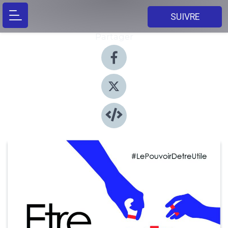
SUIVRE
Partager