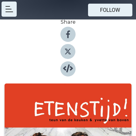
FOLLOW
Share