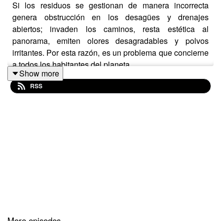
Si los residuos se gestionan de manera incorrecta
genera obstrucción en los desagües y drenajes
abiertos; invaden los caminos, resta estética al
panorama, emiten olores desagradables y polvos
irritantes. Por esta razón, es un problema que concierne
a todos los habitantes del planeta.
Show more
RSS
More episodes