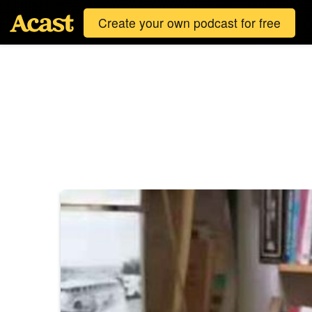
Create your own podcast for free