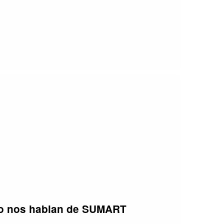
ippo nos hablan de SUMART