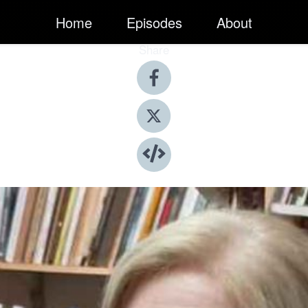
Home
Episodes
About
Share