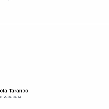
ncia Taranco
on
2026
,
Ep.
13