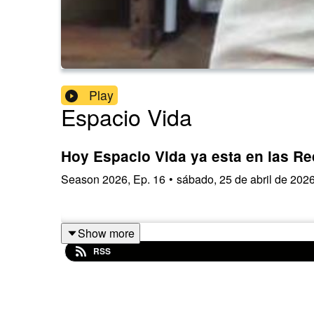
Play
Espacio Vida
Hoy Espacio Vida ya esta en las R
Season
2026
,
Ep.
16
•
sábado, 25 de abril de 202
Show more
RSS