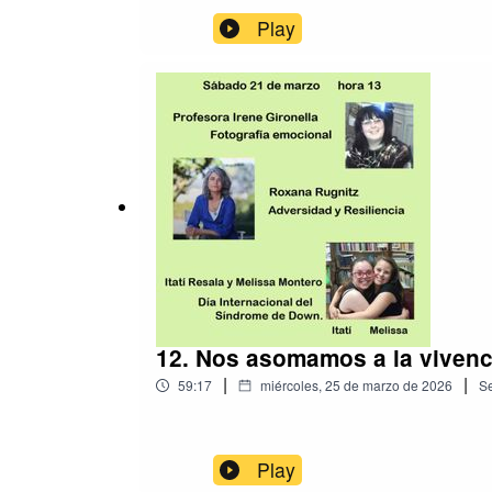
Play
12. Nos asomamos a la vivenc
|
|
59:17
miércoles, 25 de marzo de 2026
S
Play