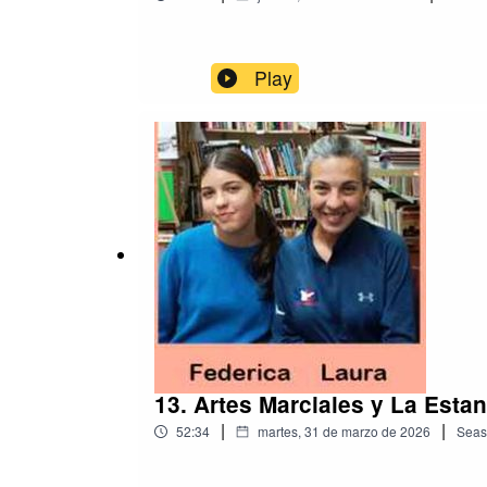
Play
13. Artes Marciales y La Esta
|
|
52:34
martes, 31 de marzo de 2026
Seas