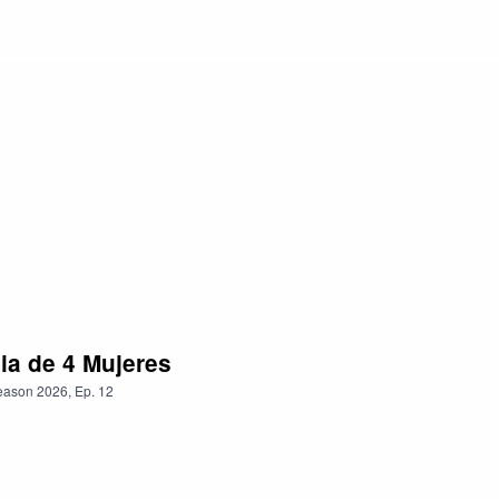
ia de 4 Mujeres
eason
2026
,
Ep.
12