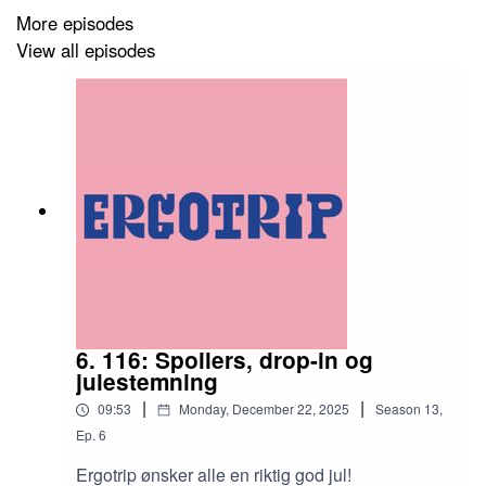
More episodes
View all episodes
6. 116: Spoilers, drop-in og
julestemning
|
|
09:53
Monday, December 22, 2025
Season
13
,
Ep.
6
Ergotrip ønsker alle en riktig god jul!