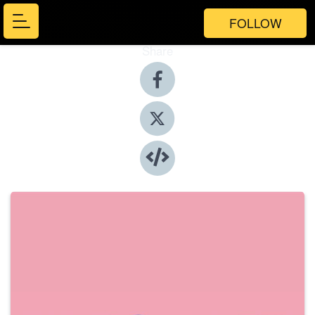
FOLLOW
Share