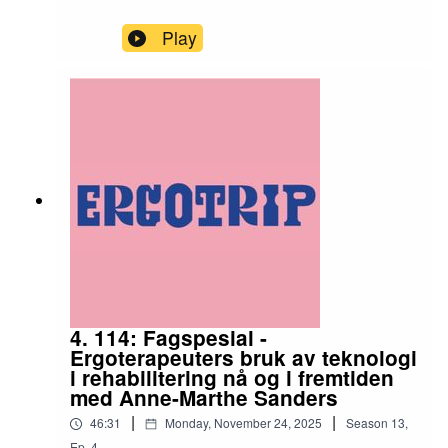
Play
4. 114: Fagspesial -
Ergoterapeuters bruk av teknologi
i rehabilitering nå og i fremtiden
med Anne-Marthe Sanders
|
|
46:31
Monday, November 24, 2025
Season
13
,
Ep.
4