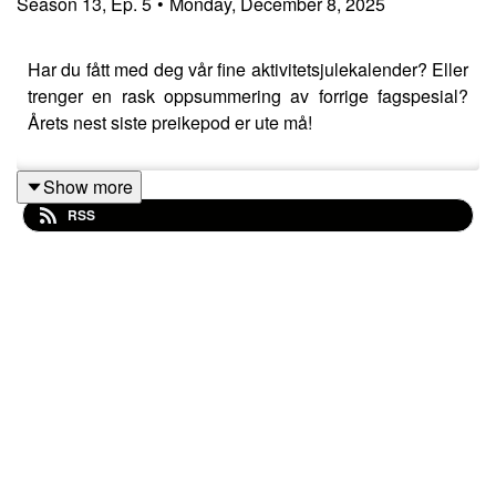
Season
13
,
Ep.
5
•
Monday, December 8, 2025
Har du fått med deg vår fine aktivitetsjulekalender? Eller
trenger en rask oppsummering av forrige fagspesial?
Årets nest siste preikepod er ute må!
Show more
RSS