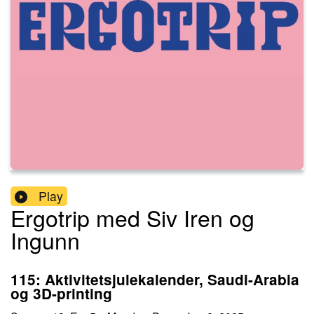
Play
Ergotrip med Siv Iren og
Ingunn
115: Aktivitetsjulekalender, Saudi-Arabia
og 3D-printing