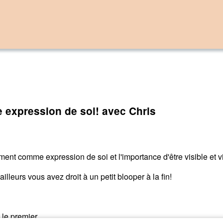
 expression de soi! avec Chris
ment comme expression de soi et l'importance d'être visible et vi
d'ailleurs vous avez droit à un petit blooper à la fin!
 le premier.