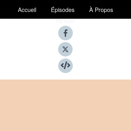
Accueil
Épisodes
À Propos
Partager