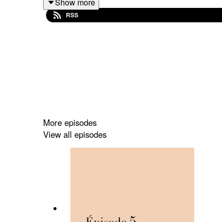
Show more
RSS
More episodes
View all episodes