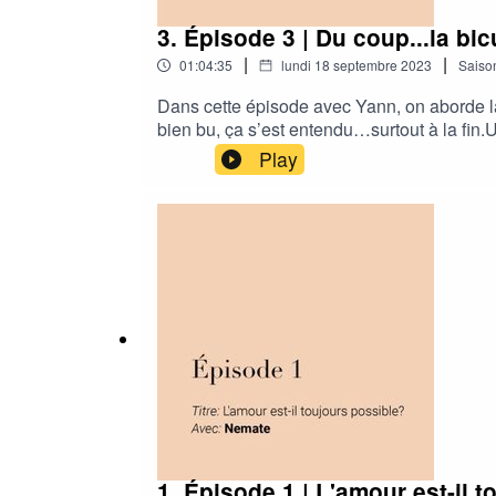
3. Épisode 3 | Du coup...la bic
|
|
01:04:35
lundi 18 septembre 2023
Saiso
Dans cette épisode avec Yann, on aborde la 
bien bu, ça s’est entendu…surtout à la fin
Play
1. Épisode 1 | L'amour est-il