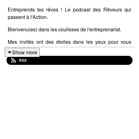
Entreprends tes rêves ! Le podcast des Rêveurs qui
passent à l'Action.
Bienvenu(es) dans les coulisses de l'entreprenariat.
Mes invités ont des étoiles dans les yeux pour vous
parler de leur projet et vous inspirer.
Show more
RSS