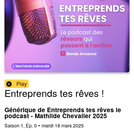
Play
Entreprends tes rêves !
Générique de Entreprends tes rêves le
podcast - Mathilde Chevalier 2025
Saison
1
,
Ep.
0
•
mardi 18 mars 2025