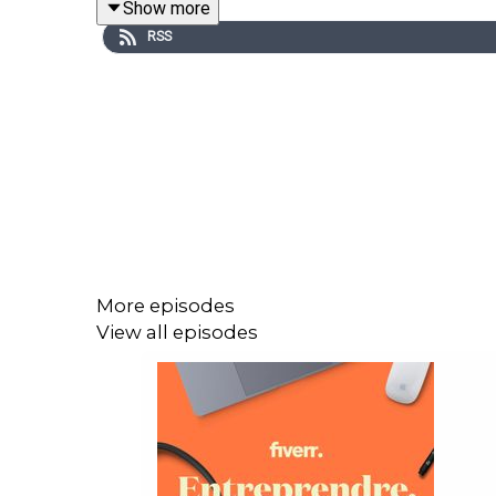
Show more
RSS
More episodes
View all episodes