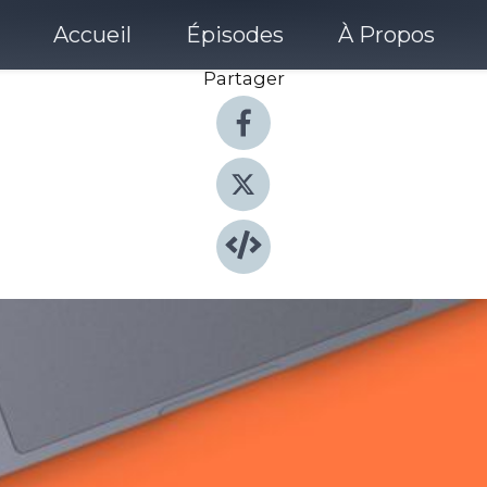
Accueil
Épisodes
À Propos
Partager