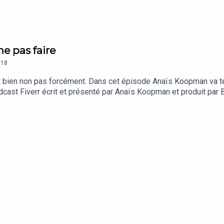
ne pas faire
18
bien non pas forcément. Dans cet épisode Anaïs Koopman va te 
podcast Fiverr écrit et présenté par Anaïs Koopman et produit pa