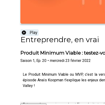
Play
Entreprendre, en vrai
Produit Minimum Viable : testez-vo
Saison
1
,
Ep.
20
•
mercredi 23 février 2022
Le Produit Minimum Viable ou MVP, c’est la versi
épisode Anaïs Koopman t’explique les enjeux derrièr
Valley !
Entreprendre, en vrai, un podcast Fiverr écrit et