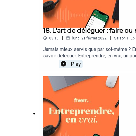
18. L'art de déléguer : faire ou 
|
|
03:16
lundi 21 février 2022
Saison
1
,
Ep.
Jamais mieux servis que par soi-même ? Et 
savoir déléguer. Entreprendre, en vrai, un 
Play