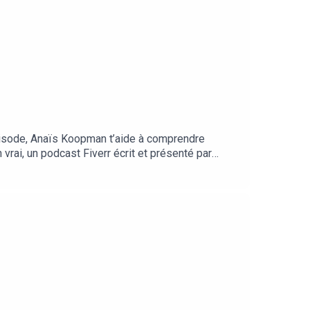
 épisode, Anaïs Koopman t’aide à comprendre
 vrai, un podcast Fiverr écrit et présenté par