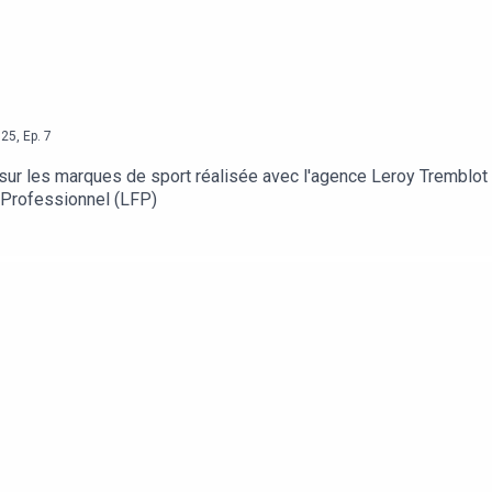
025
,
Ep.
7
ur les marques de sport réalisée avec l'agence Leroy Tremblot :
l Professionnel (LFP)