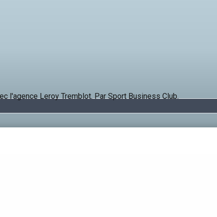
ec l'agence Leroy Tremblot. Par Sport Business Club.