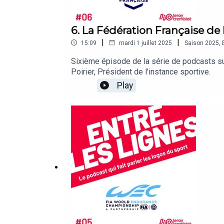
6. La Fédération Française de
|
|
15:09
mardi 1 juillet 2025
Saison
2025
,
Sixième épisode de la série de podcasts su
Poirier, Président de l'instance sportive.
Play