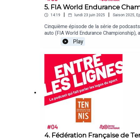
5. FIA World Endurance Cha
|
|
14:19
lundi 23 juin 2025
Saison
2025
,
Ep
Cinquième épisode de la série de podcasts 
auto (FIA World Endurance Championship), 
Play
4. Fédération Française de Te