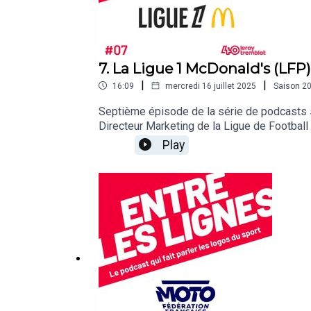
7. La Ligue 1 McDonald's (LFP)
|
|
16:09
mercredi 16 juillet 2025
Saison
2
Septième épisode de la série de podcasts s
Directeur Marketing de la Ligue de Footbal
Play