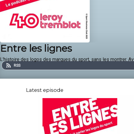
Entre les lignes
L'histoire des logos des marques du sport, sans les montrer. Av
RSS
Latest episode