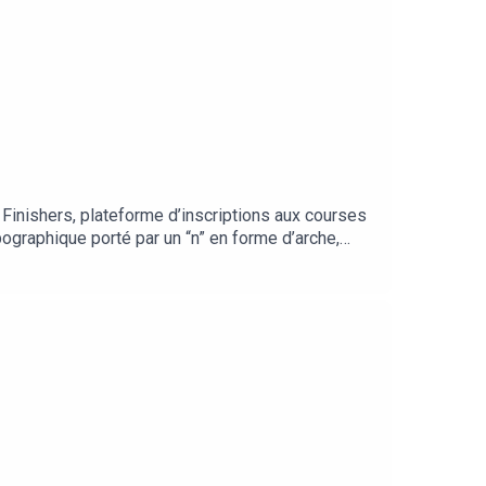
Finishers, plateforme d’inscriptions aux courses
pographique porté par un “n” en forme d’arche,
t).