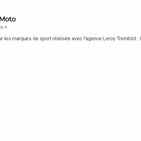
 Moto
Ep.
6
r les marques de sport réalisée avec l'agence Leroy Tremblot : 