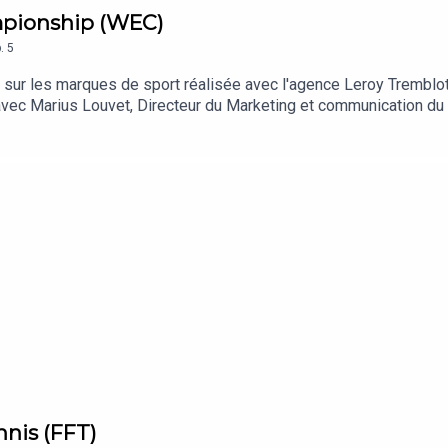
mpionship (WEC)
.
5
sur les marques de sport réalisée avec l'agence Leroy Tremblo
avec Marius Louvet, Directeur du Marketing et communication d
nnis (FFT)