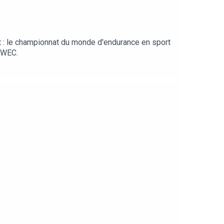
t : le championnat du monde d'endurance en sport
u WEC.