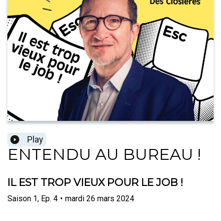
Play
ENTENDU AU BUREAU !
IL EST TROP VIEUX POUR LE JOB !
Saison
1
,
Ep.
4
•
mardi 26 mars 2024